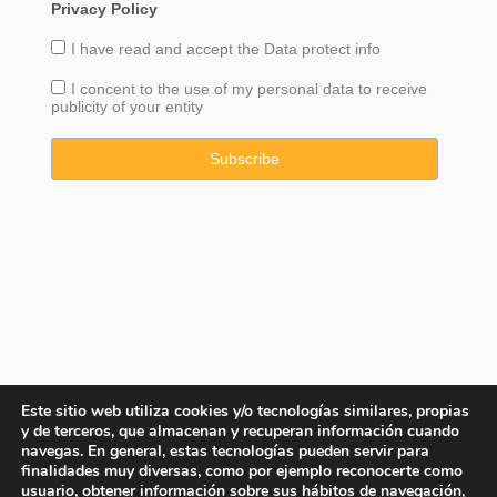
Privacy Policy
I have read and accept the
Data
protect info
I concent to the use of my personal data to receive
publicity of your entity
Este sitio web utiliza cookies y/o tecnologías similares, propias
y de terceros, que almacenan y recuperan información cuando
navegas. En general, estas tecnologías pueden servir para
finalidades muy diversas, como por ejemplo reconocerte como
usuario, obtener información sobre sus hábitos de navegación,