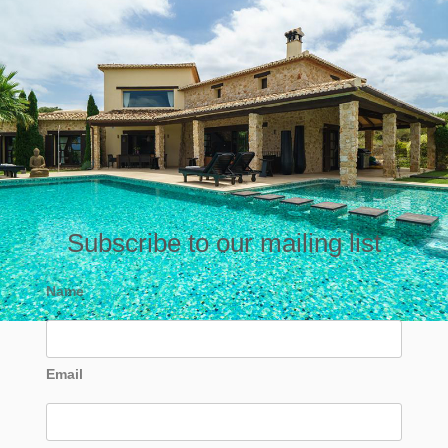
Subscribe to our mailing list
Name
Email