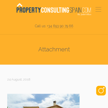
Call us:
+34 693 90 79 66
Attachment
24 August, 2018