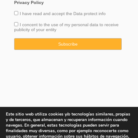
Privacy Policy
I have read and accept the
Data
protect info
I concent to the use of my personal data to receive
publicity of your entity
Este sitio web utiliza cookies y/o tecnologías similares, propias
y de terceros, que almacenan y recuperan información cuando
navegas. En general, estas tecnologías pueden servir para
finalidades muy diversas, como por ejemplo reconocerte como
usuario, obtener información sobre sus hábitos de navegación,