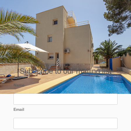
Subscribe to our mailing list
Name
Email