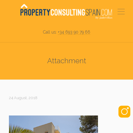
Call us:
+34 693 90 79 66
Attachment
24 August, 2018