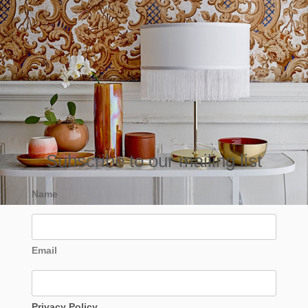
Subscribe to our mailing list
Name
Email
Privacy Policy