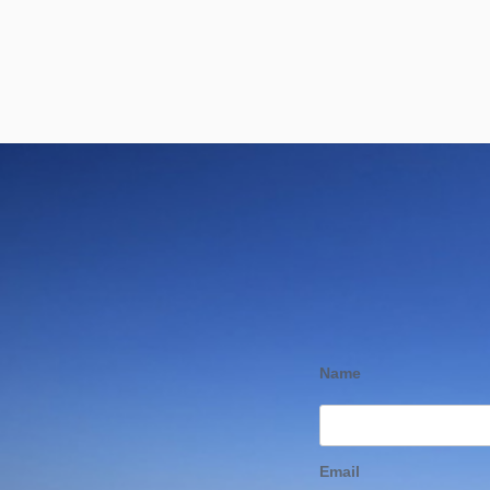
Name
Email