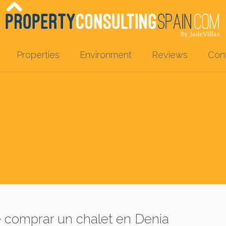
Properties
Environment
Reviews
Con
e comprar un chalet en Denia