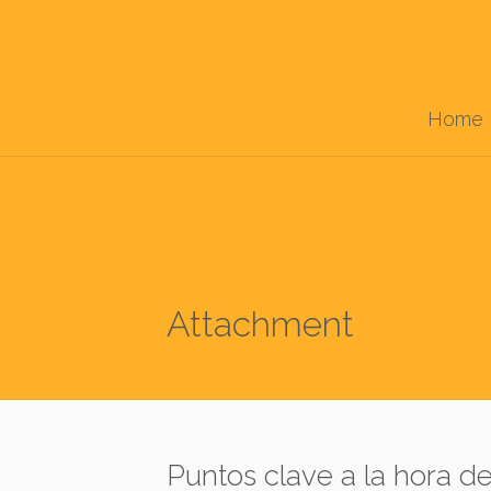
Home
Attachment
Puntos clave a la hora d