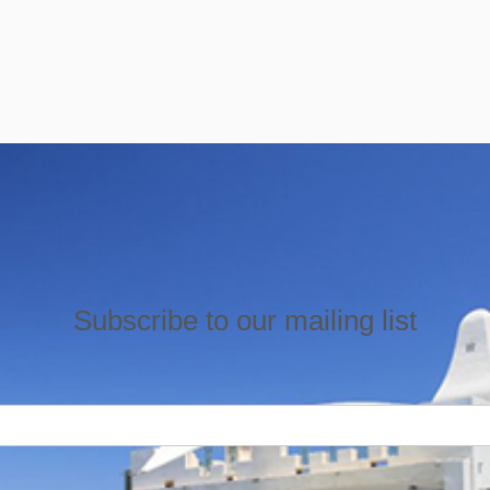
Subscribe to our mailing list