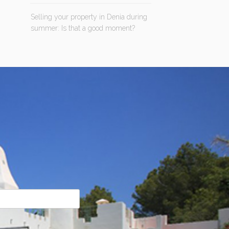
Selling your property in Denia during
summer: Is that a good moment?