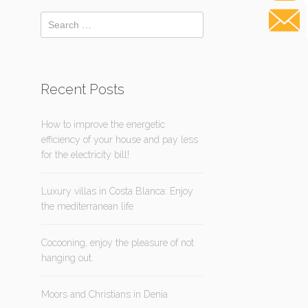
Recent Posts
How to improve the energetic
efficiency of your house and pay less
for the electricity bill!
Luxury villas in Costa Blanca: Enjoy
the mediterranean life
Cocooning, enjoy the pleasure of not
hanging out.
Moors and Christians in Denia