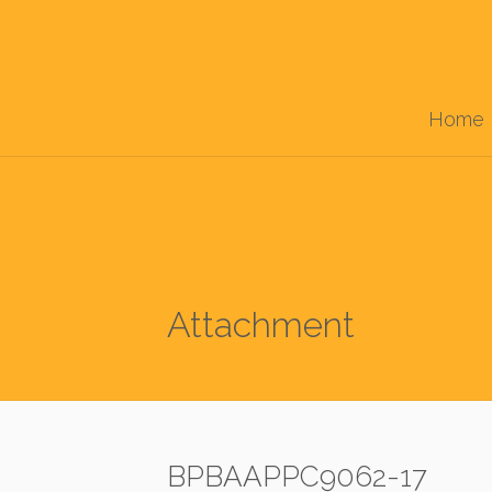
Home
Attachment
BPBAAPPC9062-17