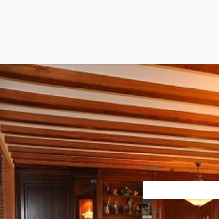
Name
Email