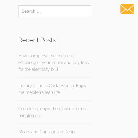
Recent Posts
How to improve the energetic
efficiency of your house and pay less
for the electricity bill!
Luxury villas in Costa Blanca: Enjoy
the mediterranean life
Cocooning, enjoy the pleasure of not
hanging out.
Moors and Christians in Denia