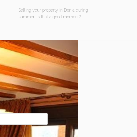
Selling your property in Denia during
summer: Is that a good moment?