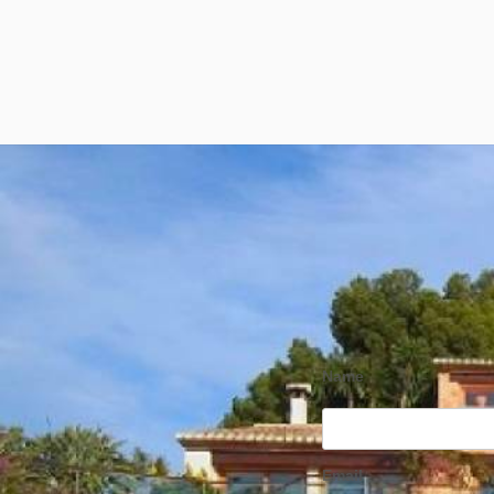
Name
Email