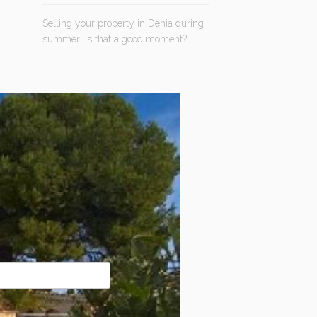
Selling your property in Denia during
summer: Is that a good moment?