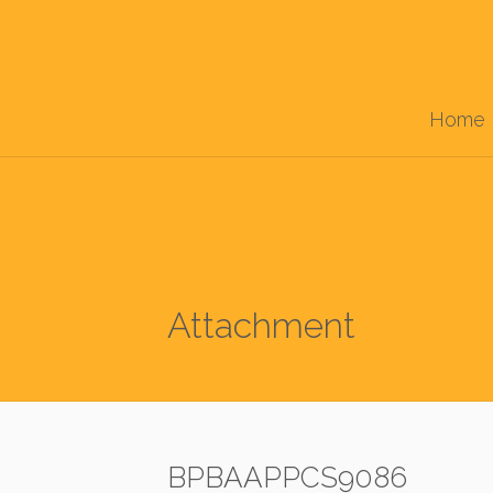
Home
Attachment
BPBAAPPCS9086