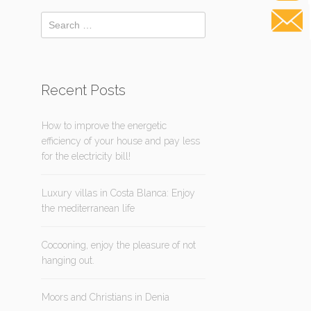
Recent Posts
How to improve the energetic
efficiency of your house and pay less
for the electricity bill!
Luxury villas in Costa Blanca: Enjoy
the mediterranean life
Cocooning, enjoy the pleasure of not
hanging out.
Moors and Christians in Denia