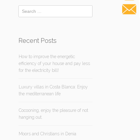
Recent Posts
How to improve the energetic
efficiency of your house and pay less
for the electricity bill!
Luxury villas in Costa Blanca: Enjoy
the mediterranean life
Cocooning, enjoy the pleasure of not
hanging out.
Moors and Christians in Denia