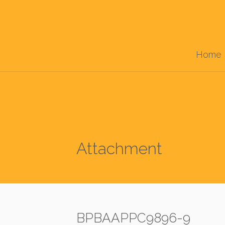
Home
Attachment
BPBAAPPC9896-9