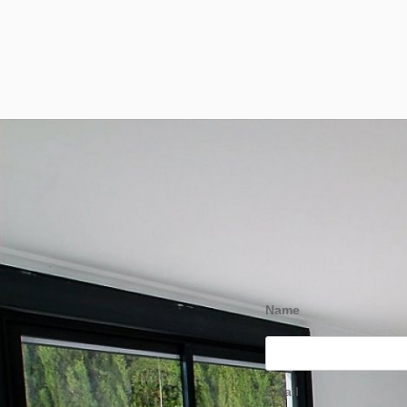
Name
Email