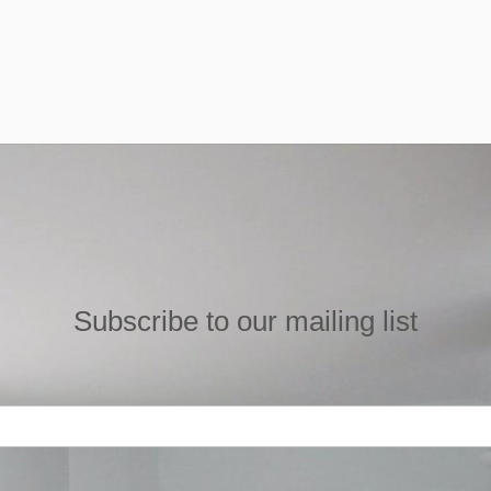
Subscribe to our mailing list