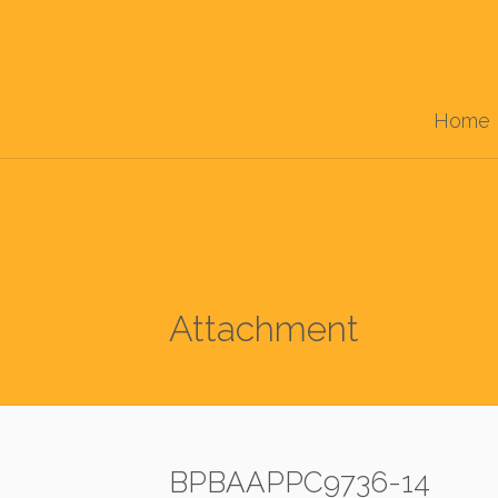
Home
Attachment
BPBAAPPC9736-14