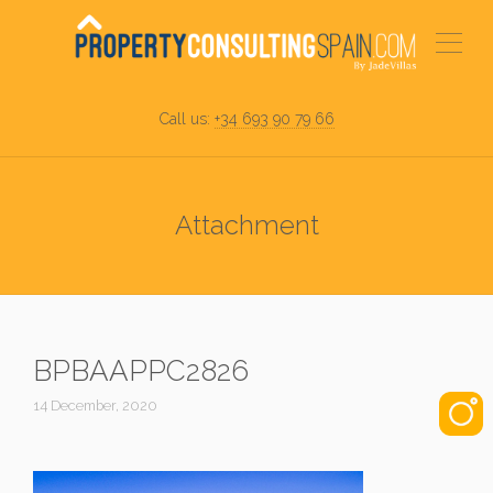
Call us:
+34 693 90 79 66
Attachment
BPBAAPPC2826
14 December, 2020