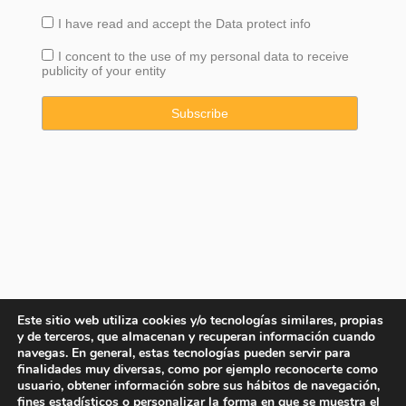
I have read and accept the
Data
protect info
I concent to the use of my personal data to receive
publicity of your entity
Este sitio web utiliza cookies y/o tecnologías similares, propias
y de terceros, que almacenan y recuperan información cuando
navegas. En general, estas tecnologías pueden servir para
finalidades muy diversas, como por ejemplo reconocerte como
usuario, obtener información sobre sus hábitos de navegación,
fines estadísticos o personalizar la forma en que se muestra el