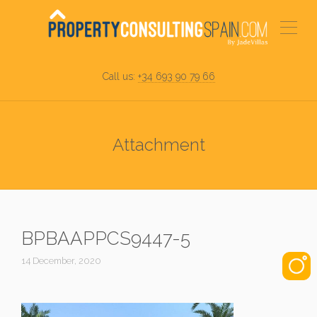
Call us:
+34 693 90 79 66
Attachment
BPBAAPPCS9447-5
14 December, 2020