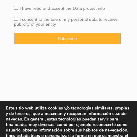
I have read and accept the
Data
protect info
I concent to the use of my personal data to receive
publicity of your entity
Este sitio web utiliza cookies y/o tecnologías similares, propias
y de terceros, que almacenan y recuperan información cuando
navegas. En general, estas tecnologías pueden servir para
finalidades muy diversas, como por ejemplo reconocerte como
usuario, obtener información sobre sus hábitos de navegación,
fines estadísticos o personalizar la forma en que se muestra el