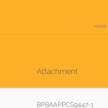
Home
Attachment
BPBAAPPCS9447-1