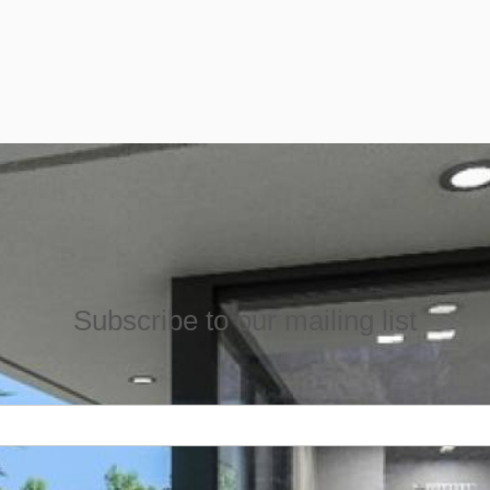
Subscribe to our mailing list