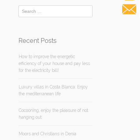
Recent Posts
How to improve the energetic
efficiency of your house and pay less
for the electricity bill!
Luxury villas in Costa Blanca: Enjoy
the mediterranean life
Cocooning, enjoy the pleasure of not
hanging out.
Moors and Christians in Denia