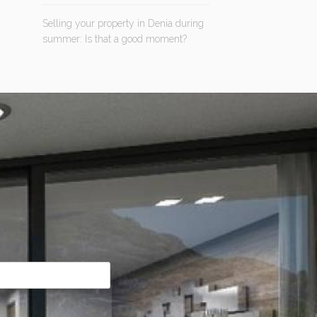
Selling your property in Denia during
summer: Is that a good moment?