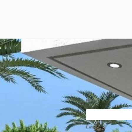
Name
Email