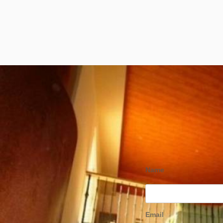
Name
Email