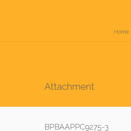
Home
Attachment
BPBAAPPC9275-3