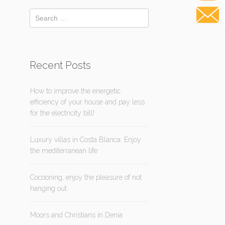
Recent Posts
How to improve the energetic
efficiency of your house and pay less
for the electricity bill!
Luxury villas in Costa Blanca: Enjoy
the mediterranean life
Cocooning, enjoy the pleasure of not
hanging out.
Moors and Christians in Denia