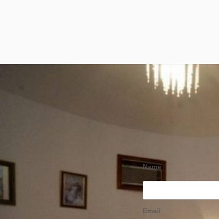
Name
Email