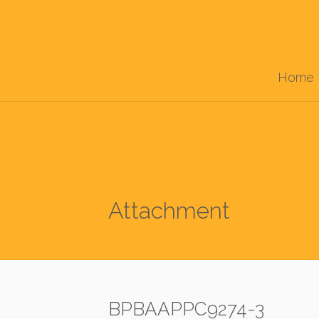
Home
Attachment
BPBAAPPC9274-3