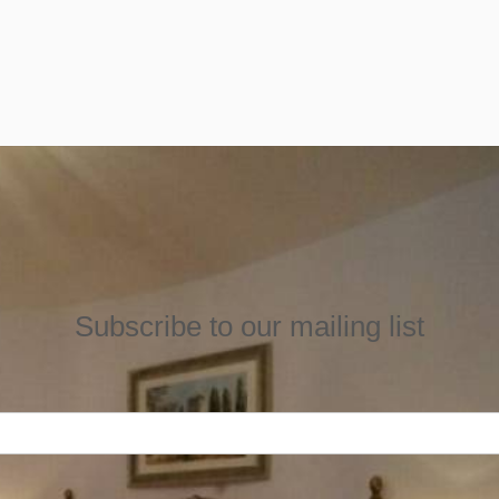
Subscribe to our mailing list