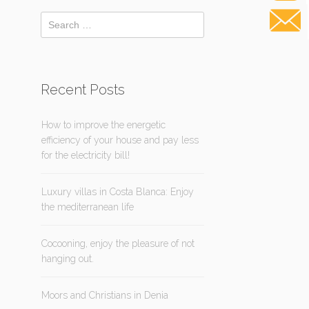
Recent Posts
How to improve the energetic
efficiency of your house and pay less
for the electricity bill!
Luxury villas in Costa Blanca: Enjoy
the mediterranean life
Cocooning, enjoy the pleasure of not
hanging out.
Moors and Christians in Denia