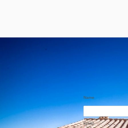
Name
Email