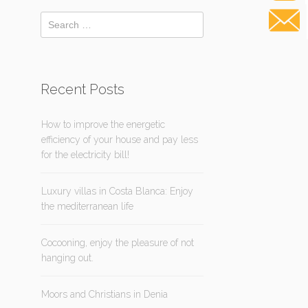
Recent Posts
How to improve the energetic
efficiency of your house and pay less
for the electricity bill!
Luxury villas in Costa Blanca: Enjoy
the mediterranean life
Cocooning, enjoy the pleasure of not
hanging out.
Moors and Christians in Denia