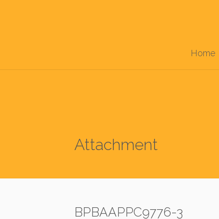
Home
Attachment
BPBAAPPC9776-3