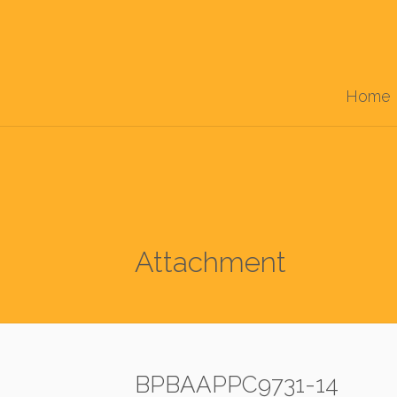
Home
Attachment
BPBAAPPC9731-14