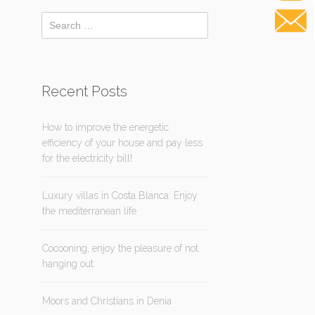
Recent Posts
How to improve the energetic
efficiency of your house and pay less
for the electricity bill!
Luxury villas in Costa Blanca: Enjoy
the mediterranean life
Cocooning, enjoy the pleasure of not
hanging out.
Moors and Christians in Denia