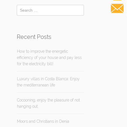
Recent Posts
How to improve the energetic
efficiency of your house and pay less
for the electricity bill!
Luxury villas in Costa Blanca: Enjoy
the mediterranean life
Cocooning, enjoy the pleasure of not
hanging out.
Moors and Christians in Denia