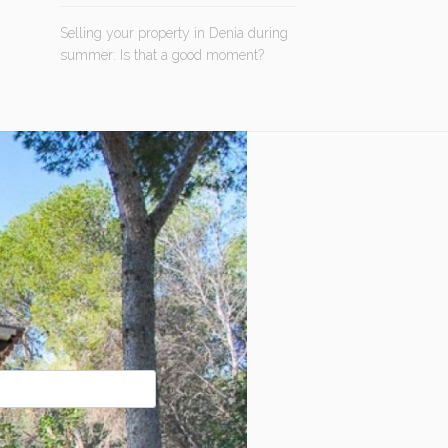
Selling your property in Denia during
summer: Is that a good moment?