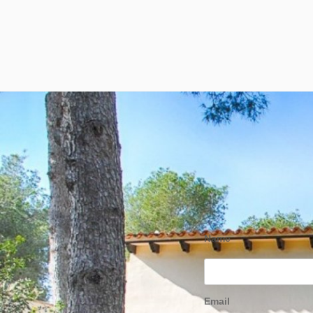
Name
Email