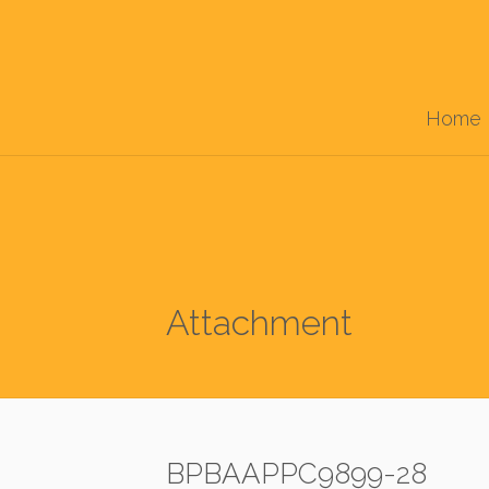
Home
Attachment
BPBAAPPC9899-28