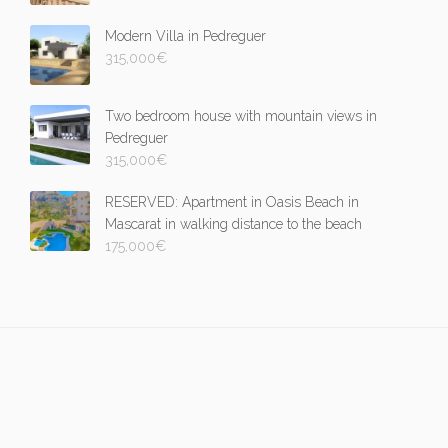
Modern Villa in Pedreguer
315,000
€
Two bedroom house with mountain views in
Pedreguer
315,000
€
RESERVED: Apartment in Oasis Beach in
Mascarat in walking distance to the beach
175,000
€