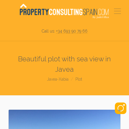
Call us:
+34 693 90 79 66
Beautiful plot with sea view in
Javea
Javea-Xabia
Plot