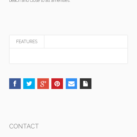
beach and close to all amenities.
FEATURES
CONTACT