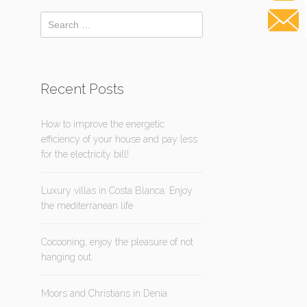
Recent Posts
How to improve the energetic
efficiency of your house and pay less
for the electricity bill!
Luxury villas in Costa Blanca: Enjoy
the mediterranean life
Cocooning, enjoy the pleasure of not
hanging out.
Moors and Christians in Denia