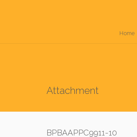
Home
Attachment
BPBAAPPC9911-10