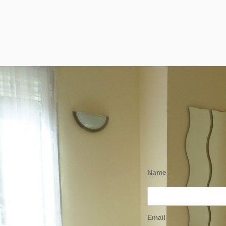
Name
Email