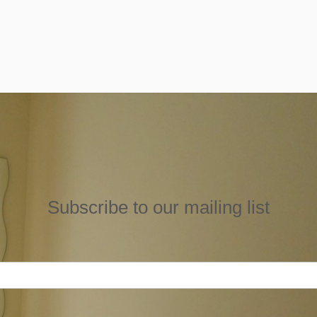
Subscribe to our mailing list