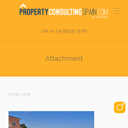
Call us:
+34 693 90 79 66
Attachment
24 May, 2018