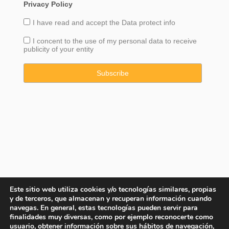
Privacy Policy
I have read and accept the
Data
protect info
I concent to the use of my personal data to receive
publicity of your entity
Este sitio web utiliza cookies y/o tecnologías similares, propias
y de terceros, que almacenan y recuperan información cuando
navegas. En general, estas tecnologías pueden servir para
finalidades muy diversas, como por ejemplo reconocerte como
usuario, obtener información sobre sus hábitos de navegación,