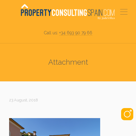
Call us:
+34 693 90 79 66
Attachment
23 August, 2018