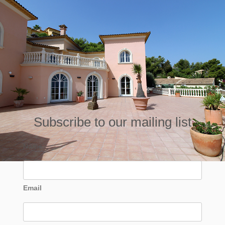
Subscribe to our mailing list
Name
Email