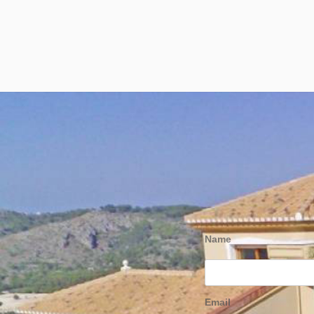
Name
Email