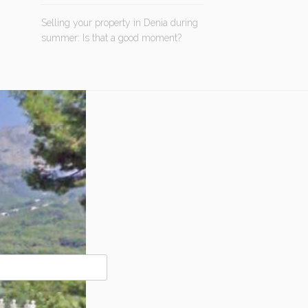
Selling your property in Denia during
summer: Is that a good moment?