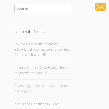
Recent Posts
How to improve the energetic
efficiency of your house and pay less
for the electricity bill!
Luxury villas in Costa Blanca: Enjoy
the mediterranean life
Cocooning, enjoy the pleasure of not
hanging out.
Moors and Christians in Denia