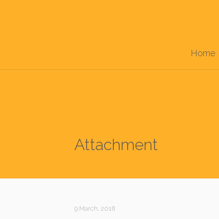
Home
Attachment
9 March, 2018