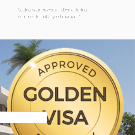
Selling your property in Denia during
summer: Is that a good moment?