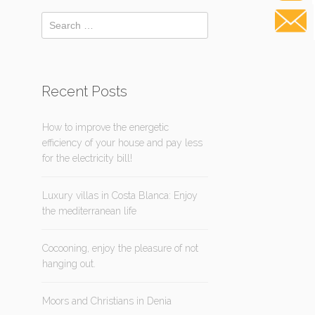
Recent Posts
How to improve the energetic
efficiency of your house and pay less
for the electricity bill!
Luxury villas in Costa Blanca: Enjoy
the mediterranean life
Cocooning, enjoy the pleasure of not
hanging out.
Moors and Christians in Denia