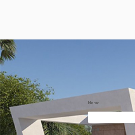
Name
Email