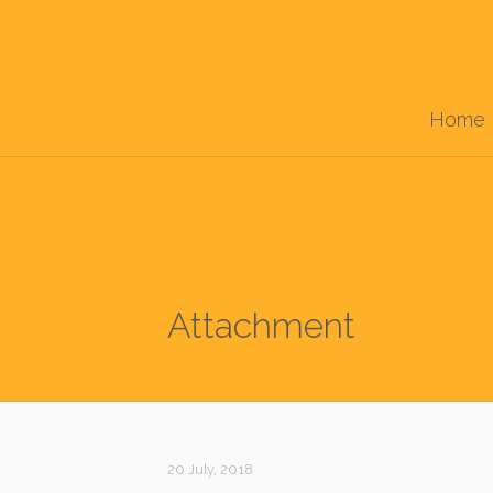
Home
Attachment
20 July, 2018