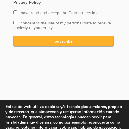
Privacy Policy
I have read and accept the
Data
protect info
I concent to the use of my personal data to receive
publicity of your entity
Este sitio web utiliza cookies y/o tecnologías similares, propias
y de terceros, que almacenan y recuperan información cuando
navegas. En general, estas tecnologías pueden servir para
finalidades muy diversas, como por ejemplo reconocerte como
usuario, obtener información sobre sus hábitos de navegación,