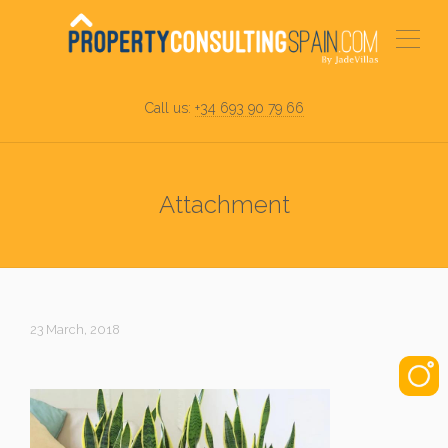
Call us:
+34 693 90 79 66
Attachment
23 March, 2018