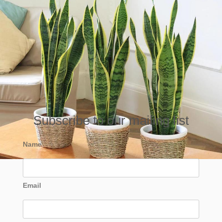
Subscribe to our mailing list
Name
Email