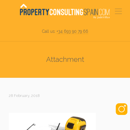
Call us:
+34 693 90 79 66
Attachment
28 February, 2018