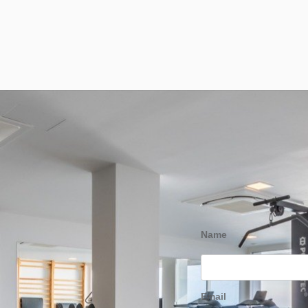
Name
Email