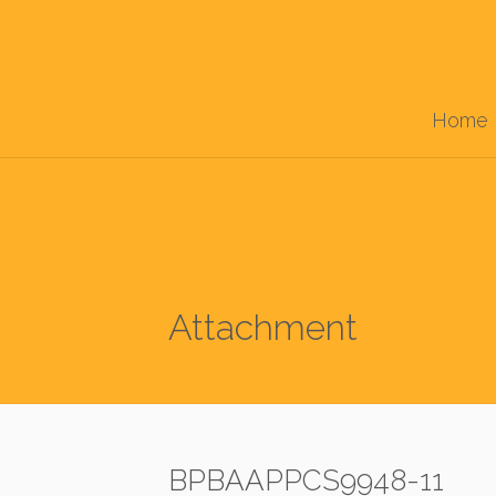
Home
Attachment
BPBAAPPCS9948-11