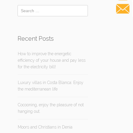
Recent Posts
How to improve the energetic
efficiency of your house and pay less
for the electricity bill!
Luxury villas in Costa Blanca: Enjoy
the mediterranean life
Cocooning, enjoy the pleasure of not
hanging out.
Moors and Christians in Denia