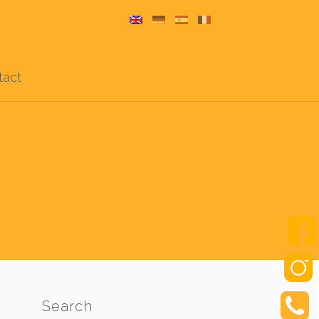
tact
Search