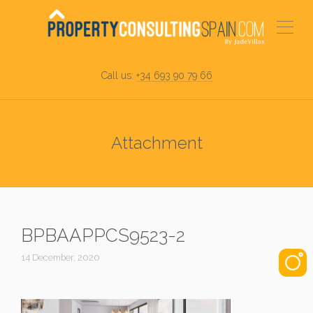
Call us:
+34 693 90 79 66
Attachment
BPBAAPPCS9523-2
14 December, 2020