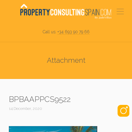
Call us:
+34 693 90 79 66
Attachment
BPBAAPPCS9522
14 December, 2020