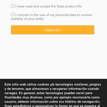
I have read and accept the
Data
protect info
I concent to the use of my personal data to receive
publicity of your entity
Este sitio web utiliza cookies y/o tecnologías similares, propias
y de terceros, que almacenan y recuperan información cuando
navegas. En general, estas tecnologías pueden servir para
finalidades muy diversas, como por ejemplo reconocerte como
usuario, obtener información sobre sus hábitos de navegación,
fines estadísticos o personalizar la forma en que se muestra el