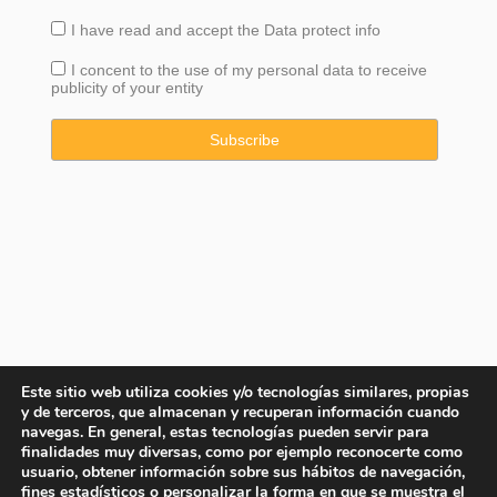
I have read and accept the
Data
protect info
I concent to the use of my personal data to receive
publicity of your entity
Este sitio web utiliza cookies y/o tecnologías similares, propias
y de terceros, que almacenan y recuperan información cuando
navegas. En general, estas tecnologías pueden servir para
finalidades muy diversas, como por ejemplo reconocerte como
usuario, obtener información sobre sus hábitos de navegación,
fines estadísticos o personalizar la forma en que se muestra el