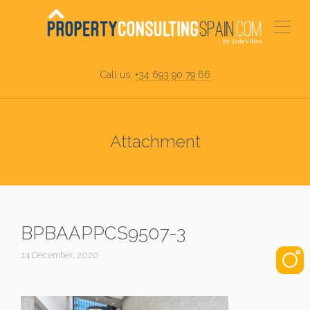
Call us:
+34 693 90 79 66
Attachment
BPBAAPPCS9507-3
14 December, 2020