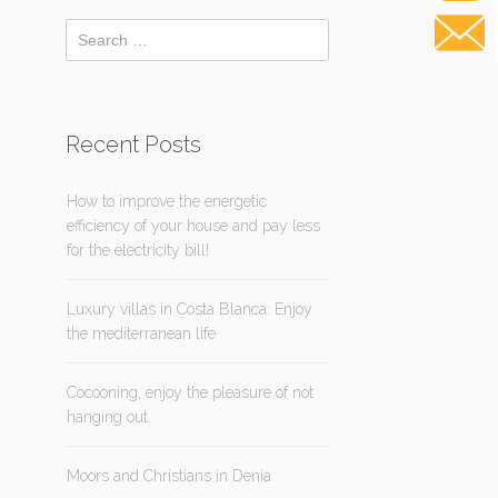
Recent Posts
How to improve the energetic
efficiency of your house and pay less
for the electricity bill!
Luxury villas in Costa Blanca: Enjoy
the mediterranean life
Cocooning, enjoy the pleasure of not
hanging out.
Moors and Christians in Denia