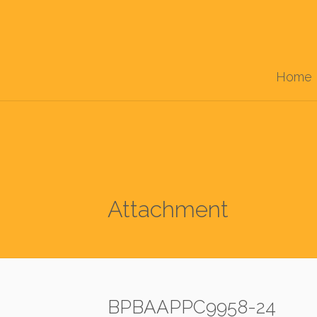
Home
Attachment
BPBAAPPC9958-24