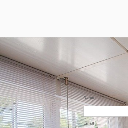
Name
Email