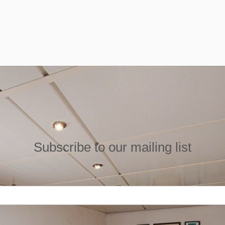
Subscribe to our mailing list