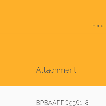
Home
Attachment
BPBAAPPC9561-8