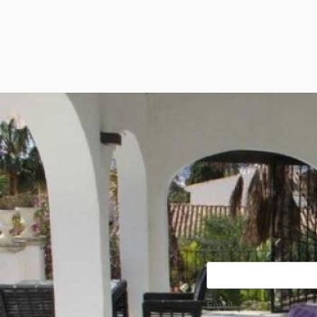
Name
Email