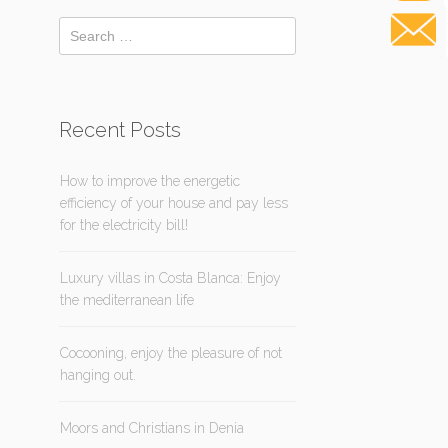
Recent Posts
How to improve the energetic
efficiency of your house and pay less
for the electricity bill!
Luxury villas in Costa Blanca: Enjoy
the mediterranean life
Cocooning, enjoy the pleasure of not
hanging out.
Moors and Christians in Denia