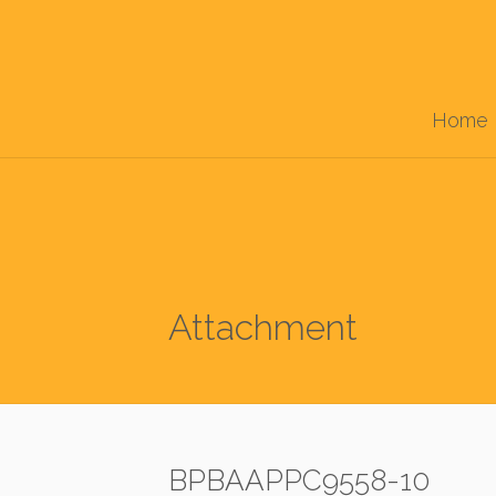
Home
Attachment
BPBAAPPC9558-10