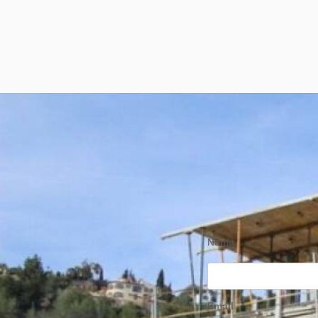
Name
Email