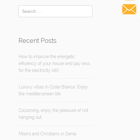
Recent Posts
How to improve the energetic
efficiency of your house and pay less
for the electricity bill!
Luxury villas in Costa Blanca: Enjoy
the mediterranean life
Cocooning, enjoy the pleasure of not
hanging out.
Moors and Christians in Denia