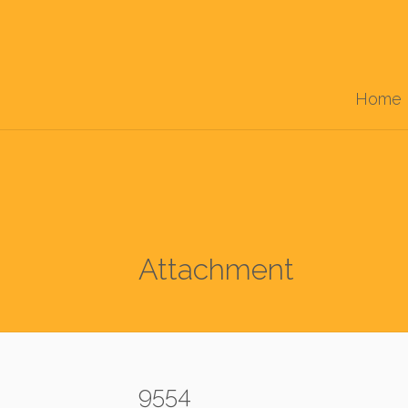
Home
Attachment
9554