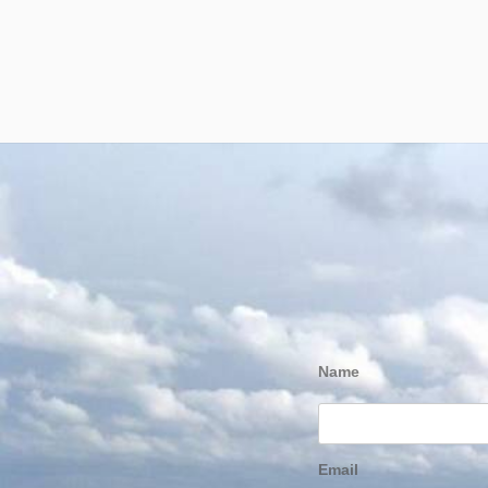
Name
Email