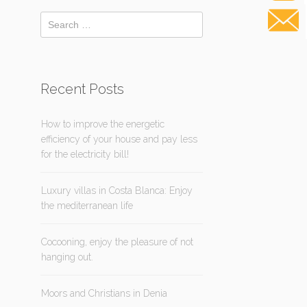
Recent Posts
How to improve the energetic
efficiency of your house and pay less
for the electricity bill!
Luxury villas in Costa Blanca: Enjoy
the mediterranean life
Cocooning, enjoy the pleasure of not
hanging out.
Moors and Christians in Denia